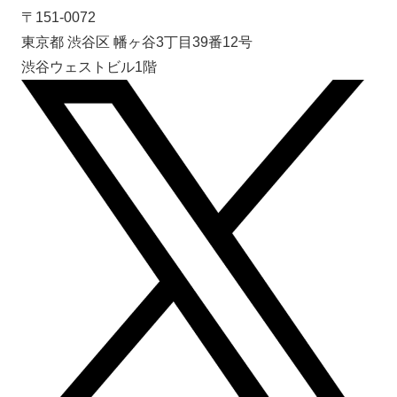
〒151-0072
東京都 渋谷区 幡ヶ谷3丁目39番12号
渋谷ウェストビル1階